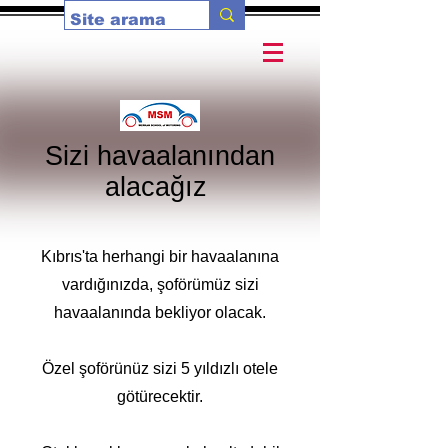
Sizi havaalanından
alacağız
Kıbrıs'ta herhangi bir havaalanına
vardığınızda, şoförümüz sizi
havaalanında bekliyor olacak.
Özel şoförünüz sizi 5 yıldızlı otele
götürecektir.