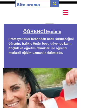
ÖĞRENCİ
Eğitimi
Profesyoneller tarafından nasıl sürüleceğini
öğrenip, trafikte ömür boyu güvende kalın.
Koçluk ve öğretim teknikleri ile öğrenci
merkezli eğitim uzmanlık dalımızdır.