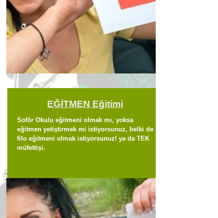
EĞİTMEN Eğitimi
Soför Okulu eğitmeni olmak mı, yoksa
eğitmen yetiştirmek mi istiyorsunuz, belki de
filo eğitmeni olmak istiyorsunuz! ya da TEK
müfettişi.